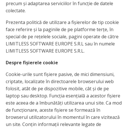
precum și adaptarea serviciilor în funcție de datele
colectate.
Prezenta politică de utilizare a fișierelor de tip cookie
face referire și la paginile de pe platforme terțe, în
special de pe rețelele sociale, pagini operate de către
LIMITLESS SOFTWARE EUROPE S.R.L sau în numele
LIMITLESS SOFTWARE EUROPE S.R.L.
Despre fișierele cookie
Cookie-urile sunt fișiere pasive, de mici dimensiuni,
criptate, localizate în directoarele browserului web
folosit, atât de pe dispozitive mobile, cât și de pe
laptop sau desktop. Funcția esențială a acestor fișiere
este aceea de a îmbunătăți utilizarea unui site. Ca mod
de funcționare, aceste fișiere se formează în
browserul utilizatorului în momentul în care vizitează
un site. Conțin informații relevante legate de