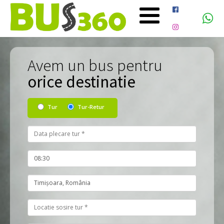
Avem un bus pentru
orice destinatie
Tur
Tur-Retur