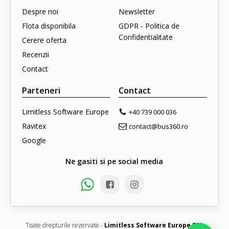
Despre noi
Newsletter
Flota disponibila
GDPR - Politica de
Confidentialitate
Cerere oferta
Recenzii
Contact
Parteneri
Contact
Limitless Software Europe
+40 739 000 036
Ravitex
contact@bus360.ro
Google
Ne gasiti si pe social media
Toate drepturile rezervate -
Limitless Software Europe SRL