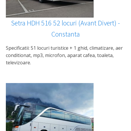
Setra HDH 516 52 locuri (Avant Divert) -
Constanta
Specificatii: 51 locuri turistice + 1 ghid, climatizare, aer
conditionat, mp3, microfon, aparat cafea, toaleta,
televizoare.