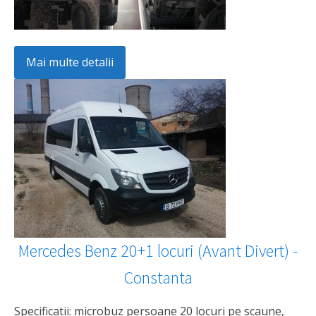
Mai multe detalii
Mercedes Benz 20+1 locuri (Avant Divert) -
Constanta
Specificatii: microbuz persoane 20 locuri pe scaune,