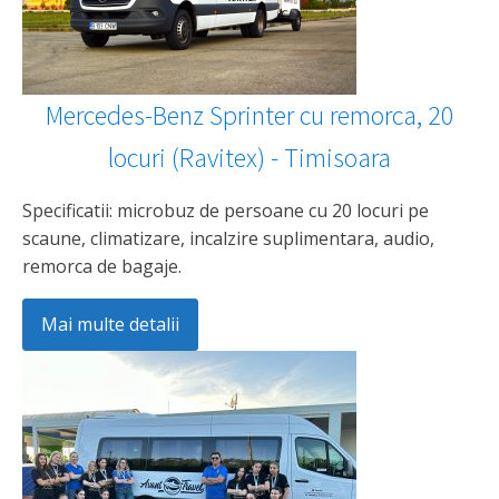
Mercedes-Benz Sprinter cu remorca, 20
locuri (Ravitex) - Timisoara
Specificatii: microbuz de persoane cu 20 locuri pe
scaune, climatizare, incalzire suplimentara, audio,
remorca de bagaje.
Mai multe detalii