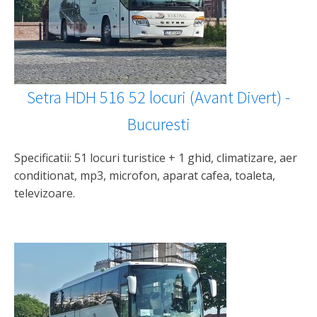
Setra HDH 516 52 locuri (Avant Divert) -
Bucuresti
Specificatii: 51 locuri turistice + 1 ghid, climatizare, aer
conditionat, mp3, microfon, aparat cafea, toaleta,
televizoare.