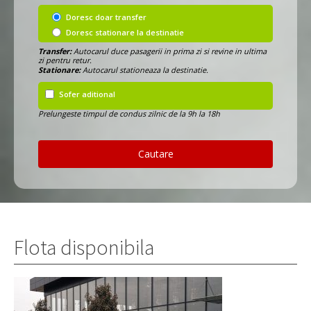
Doresc doar transfer
Doresc stationare la destinatie
Transfer:
Autocarul duce pasagerii in prima zi si revine in ultima
zi pentru retur.
Stationare:
Autocarul stationeaza la destinatie.
Sofer aditional
Prelungeste timpul de condus zilnic de la 9h la 18h
Cautare
Flota disponibila