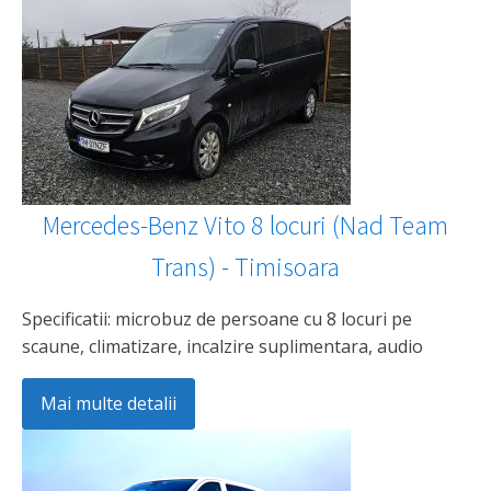
Mercedes-Benz Vito 8 locuri (Nad Team
Trans) - Timisoara
Specificatii: microbuz de persoane cu 8 locuri pe
scaune, climatizare, incalzire suplimentara, audio
Mai multe detalii