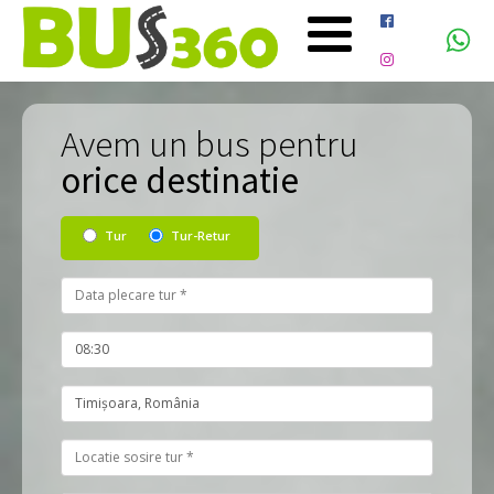
Avem un bus pentru
orice destinatie
Tur
Tur-Retur