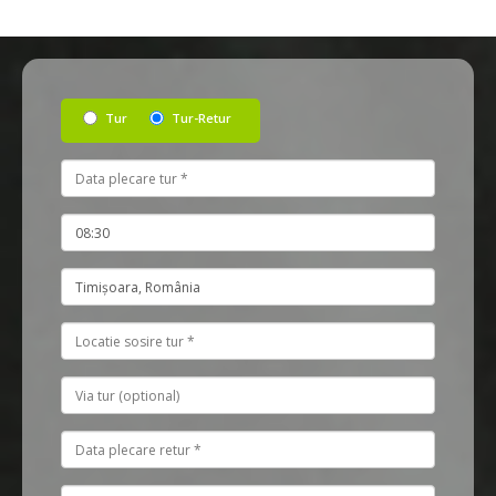
Tur
Tur-Retur