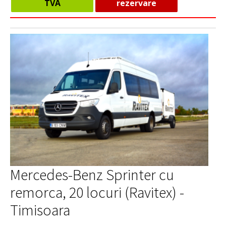
TVA
rezervare
Mercedes-Benz Sprinter cu
remorca, 20 locuri (Ravitex) -
Timisoara