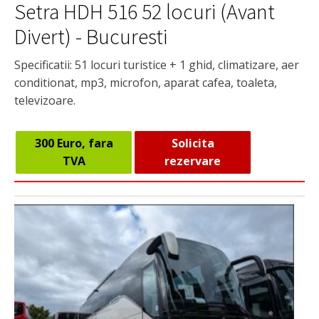
Setra HDH 516 52 locuri (Avant
Divert) - Bucuresti
Specificatii: 51 locuri turistice + 1 ghid, climatizare, aer
conditionat, mp3, microfon, aparat cafea, toaleta,
televizoare.
300 Euro, fara
Solicita
TVA
rezervare