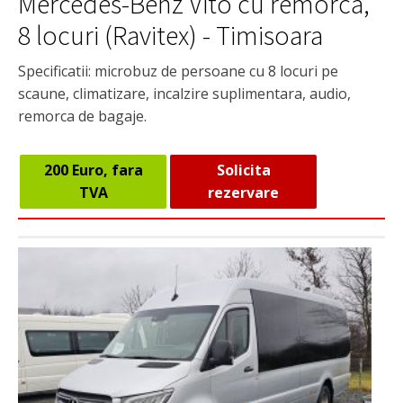
Mercedes-Benz Vito cu remorca,
8 locuri (Ravitex) - Timisoara
Specificatii: microbuz de persoane cu 8 locuri pe
scaune, climatizare, incalzire suplimentara, audio,
remorca de bagaje.
200 Euro, fara
Solicita
TVA
rezervare