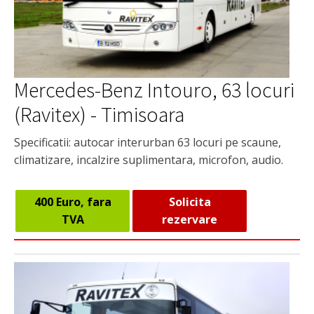
Mercedes-Benz Intouro, 63 locuri
(Ravitex) - Timisoara
Specificatii: autocar interurban 63 locuri pe scaune,
climatizare, incalzire suplimentara, microfon, audio.
400 Euro, fara
Solicita
TVA
rezervare