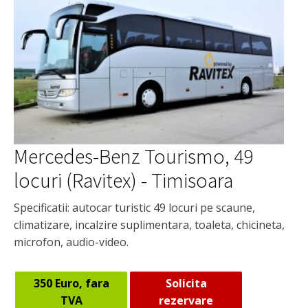
Mercedes-Benz Tourismo, 49
locuri (Ravitex) - Timisoara
Specificatii: autocar turistic 49 locuri pe scaune,
climatizare, incalzire suplimentara, toaleta, chicineta,
microfon, audio-video.
350 Euro, fara
Solicita
TVA
rezervare