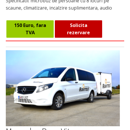
Specificatii: microbuz de persoane cu 8 locuri pe
scaune, climatizare, incalzire suplimentara, audio
150 Euro, fara
Solicita
TVA
rezervare