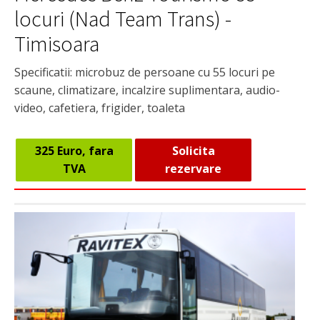
locuri (Nad Team Trans) -
Timisoara
Specificatii: microbuz de persoane cu 55 locuri pe
scaune, climatizare, incalzire suplimentara, audio-
video, cafetiera, frigider, toaleta
325 Euro, fara
Solicita
TVA
rezervare