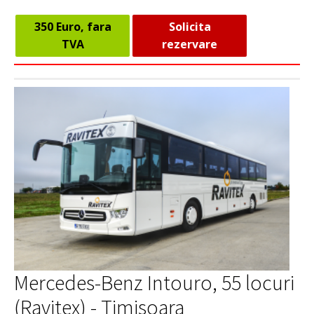
350 Euro, fara
Solicita
TVA
rezervare
Mercedes-Benz Intouro, 55 locuri
(Ravitex) - Timisoara