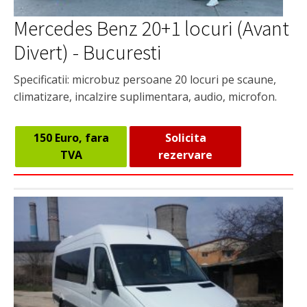
Mercedes Benz 20+1 locuri (Avant
Divert) - Bucuresti
Specificatii: microbuz persoane 20 locuri pe scaune,
climatizare, incalzire suplimentara, audio, microfon.
150 Euro, fara
Solicita
TVA
rezervare