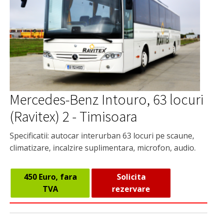
Mercedes-Benz Intouro, 63 locuri
(Ravitex) 2 - Timisoara
Specificatii: autocar interurban 63 locuri pe scaune,
climatizare, incalzire suplimentara, microfon, audio.
450 Euro, fara
Solicita
TVA
rezervare